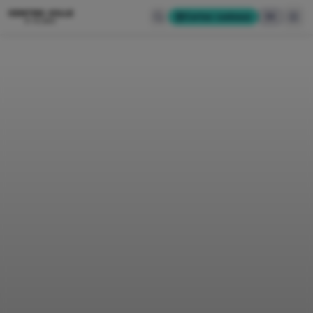
CENTRE-VILLE
Cartes-cadeaux
EN
D'ALMA