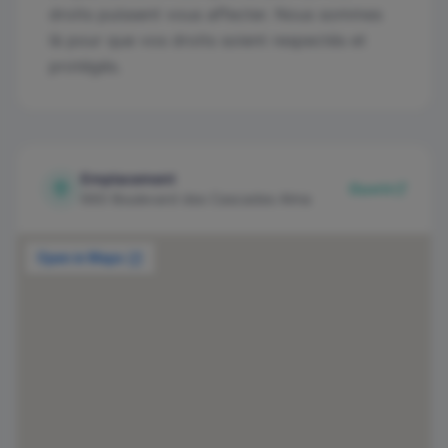
droits puissent vous affecter. Nous sommes
là pour que vos droits soient respectés et
protégés.
Emplacement
Ouvrir
660 Boulevard des Cascades Alma