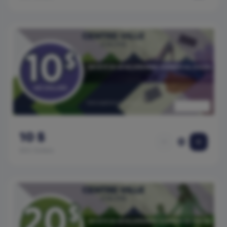
10 $
0
SDC Dollars