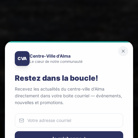
Centre-Ville d'Alma
CVA
Le cœur de notre communauté
Restez dans la boucle!
Recevez les actualités du centre-ville d'Alma
directement dans votre boite courriel — événements,
nouvelles et promotions.
Nous utilisons des cookies
Découvrir les commerces
Pour améliorer votre expérience et analyser notre trafic.
Voir les événements