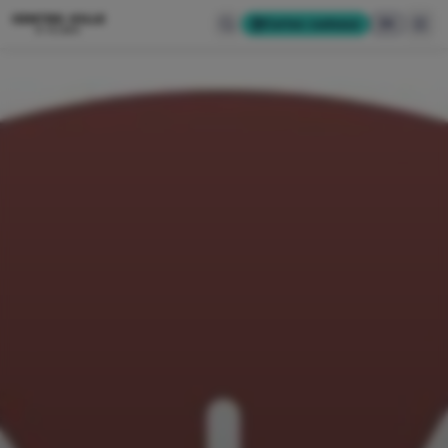
CENTRE-VILLE
Cartes-cadeaux
EN
D'ALMA