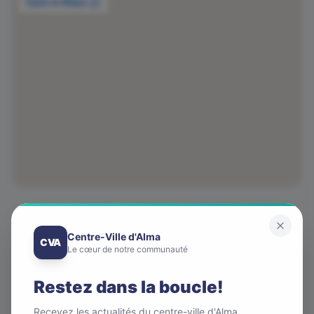
Coordonnées
Centre-Ville d'Alma
CVA
Le cœur de notre communauté
Téléphone
(418) 720-4549
Restez dans la boucle!
Adresse
Recevez les actualités du centre-ville d'Alma