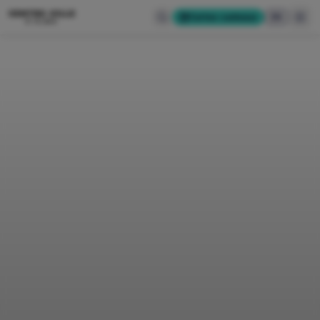
CENTRE-VILLE
Cartes-cadeaux
EN
D'ALMA