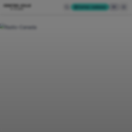
CENTRE-VILLE
Cartes-cadeaux
EN
D'ALMA