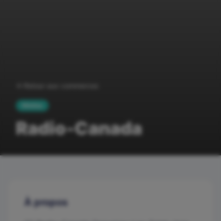
Retour aux commerces
Médias
Radio-Canada
À propos