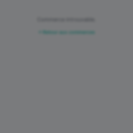
Commerce introuvable.
Retour aux commerces