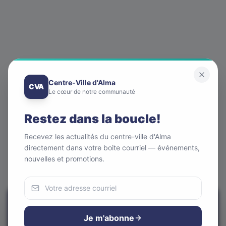
Centre-Ville d'Alma
CVA
Le cœur de notre communauté
Restez dans la boucle!
Recevez les actualités du centre-ville d'Alma
directement dans votre boite courriel — événements,
nouvelles et promotions.
Nous utilisons des cookies
Pour améliorer votre expérience et analyser notre trafic.
Je m'abonne
Vous pouvez accepter ou refuser.