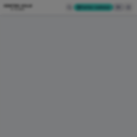
CENTRE-VILLE
Cartes-cadeaux
EN
D'ALMA