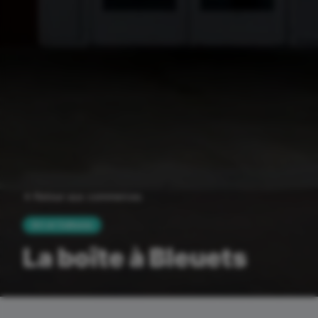
Retour aux commerces
Art et Cultures
La boîte à Bleuets