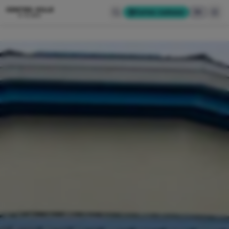
CENTRE-VILLE
Cartes-cadeaux
EN
D'ALMA