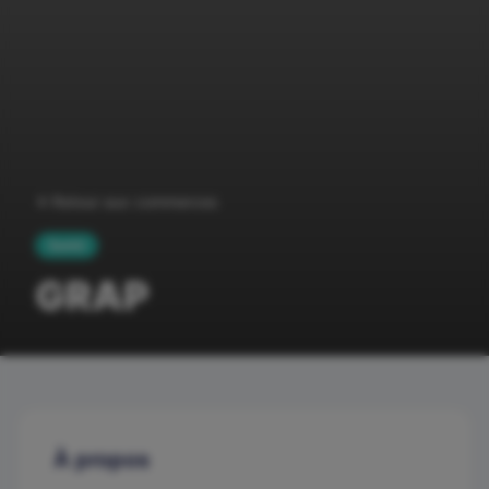
Retour aux commerces
Santé
GRAP
À propos