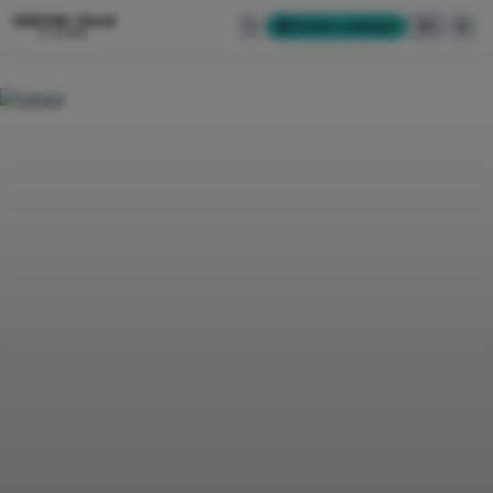
CENTRE-VILLE
Cartes-cadeaux
EN
D'ALMA