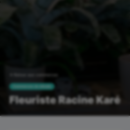
Retour aux commerces
Commerces de détails
Fleuriste Racine Karé