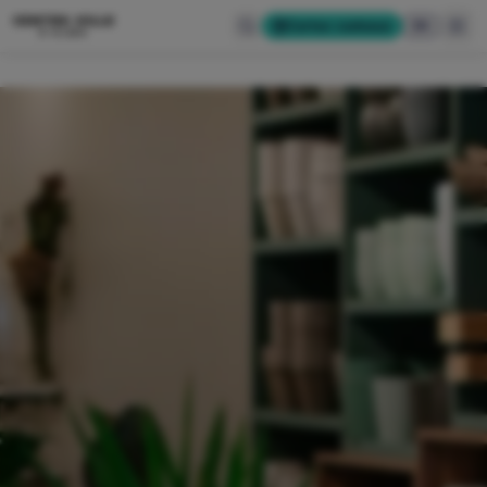
CENTRE-VILLE
Cartes-cadeaux
EN
D'ALMA