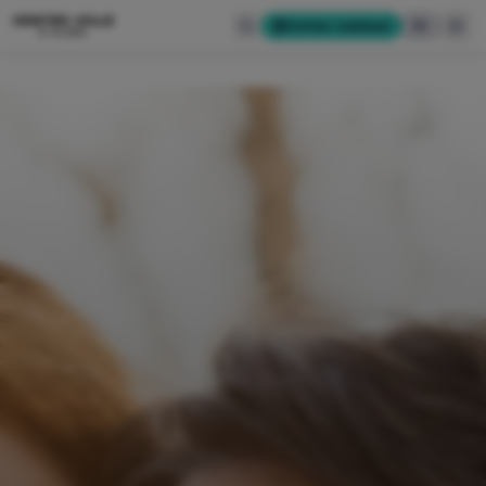
CENTRE-VILLE
Cartes-cadeaux
EN
D'ALMA