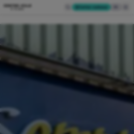
CENTRE-VILLE
Cartes-cadeaux
EN
D'ALMA