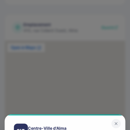
Emplacement
Ouvrir
410, rue Collard Ouest, Alma
Centre-Ville d'Alma