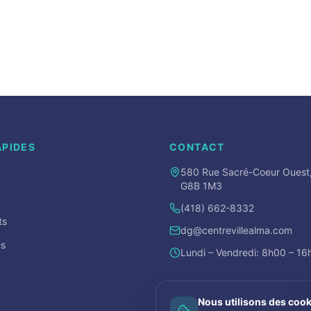
APIDES
CONTACT
580 Rue Sacré-Coeur Ouest
G8B 1M3
(418) 662-8332
ts
dg@centrevillealma.com
s
Lundi – Vendredi: 8h00 – 1
Nous utilisons des cook