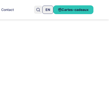
Contact
EN
Cartes-cadeaux