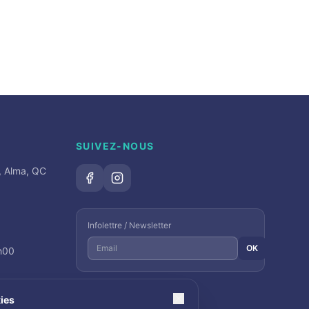
SUIVEZ-NOUS
, Alma, QC
Infolettre / Newsletter
OK
6h00
ies