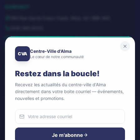
CONTACT
580 Rue Sacré-Coeur Ouest, Alma, QC G8B 1M3
(418) 662-8332
dg@centrevillealma.com
Lundi – Vendredi: 8h00 – 16h00
Centre-Ville d'Alma
CVA
Le cœur de notre communauté
SUIVEZ-NOUS
Restez dans la boucle!
Recevez les actualités du centre-ville d'Alma
directement dans votre boite courriel — événements,
nouvelles et promotions.
Infolettre / Newsletter
OK
Nous utilisons des cookies
Pour améliorer votre expérience et analyser notre trafic.
Je m'abonne
Vous pouvez accepter ou refuser.