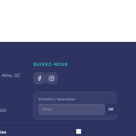
SUIVEZ-NOUS
, Alma, QC
Infolettre / Newsletter
OK
6h00
ies