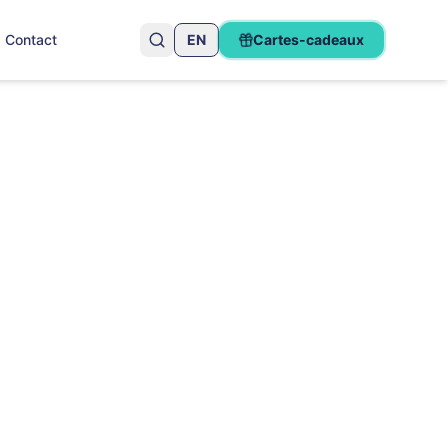
Contact
EN
Cartes-cadeaux