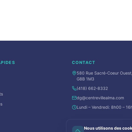
APIDES
CONTACT
580 Rue Sacré-Coeur Ouest
G8B 1M3
(418) 662-8332
ts
dg@centrevillealma.com
s
Lundi – Vendredi: 8h00 – 1
Nous utilisons des cook